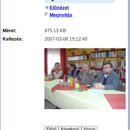
Előnézet
Megnyitás
Méret:
475.13 KB
Keltezés:
2007-03-06 15:12:40