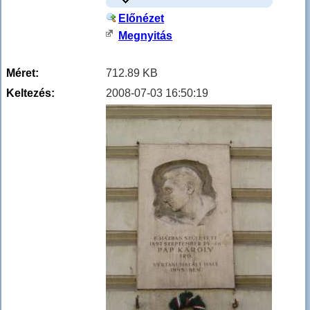
Előnézet
Megnyitás
Méret:
712.89 KB
Keltezés:
2008-07-03 16:50:19