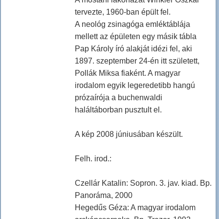
tervezte, 1960-ban épült fel.
A neológ zsinagóga emléktáblája
mellett az épületen egy másik tábla
Pap Károly író alakját idézi fel, aki
1897. szeptember 24-én itt született,
Pollák Miksa fiaként. A magyar
irodalom egyik legeredetibb hangú
prózaírója a buchenwaldi
haláltáborban pusztult el.
A kép 2008 júniusában készült.
Felh. irod.:
Czellár Katalin: Sopron. 3. jav. kiad. Bp.
Panoráma, 2000
Hegedűs Géza: A magyar irodalom