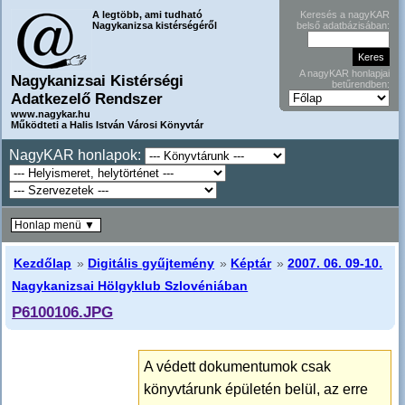
A legtöbb, ami tudható
Keresés a nagyKAR
Nagykanizsa kistérségéről
belső adatbázisában:
A nagyKAR honlapjai
Nagykanizsai Kistérségi
betűrendben:
Adatkezelő Rendszer
www.nagykar.hu
Működteti a Halis István Városi Könyvtár
NagyKAR honlapok:
Honlap menü ▼
Kezdőlap
»
Digitális gyűjtemény
»
Képtár
»
2007. 06. 09-10.
Nagykanizsai Hölgyklub Szlovéniában
P6100106.JPG
A védett dokumentumok csak
könyvtárunk épületén belül, az erre