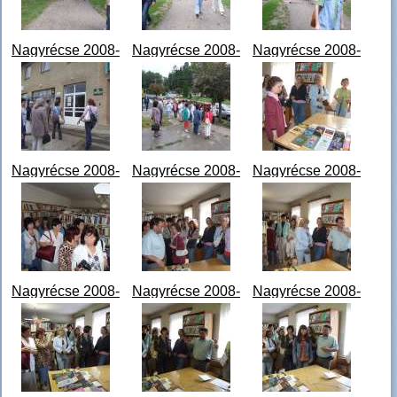
Nagyrécse 2008-
Nagyrécse 2008-
Nagyrécse 2008-
06-17 - 09-08-34
06-17 - 09-08-47
06-17 - 09-08-54
DSCF0583.jpg
DSCF0584.jpg
DSCF0585.jpg
Nagyrécse 2008-
Nagyrécse 2008-
Nagyrécse 2008-
06-17 - 09-11-40
06-17 - 09-12-09
06-17 - 09-14-38
DSCF0586.jpg
DSCF0588.jpg
DSCF0595.jpg
Nagyrécse 2008-
Nagyrécse 2008-
Nagyrécse 2008-
06-17 - 09-14-51
06-17 - 09-15-00
06-17 - 09-15-08
DSCF0596.jpg
DSCF0597.jpg
DSCF0598.jpg