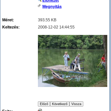
Előnézet
Megnyitás
Méret:
393.55 KB
Keltezés:
2008-12-02 14:44:55