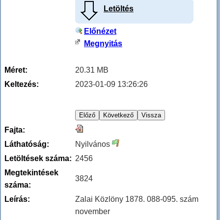
Letöltés
Előnézet
Megnyitás
Méret:
20.31 MB
Keltezés:
2023-01-09 13:26:26
Fajta:
Láthatóság:
Nyilvános
Letöltések száma:
2456
Megtekintések
3824
száma:
Leírás:
Zalai Közlöny 1878. 088-095. szám
november