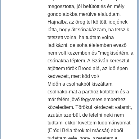
megosztotta, jól befűtött és én mély
gondolatokba merülve elaludtam.
Hajnalba az öreg tel költött, idejének
látta, hogy átcsónakázzam, ha tetszik,
tetszett volna, ha tudtam volna
ladikázni, de soha élelemben evező
nem volt kezemben és "megkisértém, a
csónakba léptem. A Száván keresztül
átjöttem török Brood alá, az idő épen
kedvezett, mert köd vol\
Midőn a csolnakból kiszáltam,
csolnako-mat a parthoz kötöttem és a
már felém jövő fegyveres emberhez
közeledtem. Törökül kérdezett valamit,
azután szerbül, de felelni neki nem
tudtam, ekkor kivettem tudományomat
(Erődi Béla török tol mácsát) ebből
tudattam vele, hogy „szeretem a