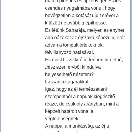
után a pihenés és uj kedv gerjesztés
csendes nyugalmába vonul, hogy
bevégzetlen alkotását ujult erővel a
kitűzött netovábbig építhesse.
Ez létünk Saharája, melyen az enyhet
adó oázokat az éjszaka képezi, uj erőt
adván a tompult értékeknek,
felvillanyozó hatásával.
Es most t. czikkiró ur fennen hirdetné,
„hisz ezen érvből kiindulva
helyeselhető nézetem?"
Lassan az agarakkal!
Igaz, hogy az éj természettani
szempontból a napuak kiegészítő
réaze, de csak oly arányban, mint a
képzelt határolt vonal a
végtelenségnek .
A nappal a munkásság, az éj a