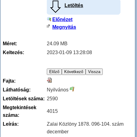
Letöltés
Előnézet
Megnyitás
Méret:
24.09 MB
Keltezés:
2023-01-09 13:28:08
Fajta:
Láthatóság:
Nyilvános
Letöltések száma:
2590
Megtekintések
4015
száma:
Leírás:
Zalai Közlöny 1878. 096-104. szám
december