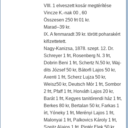
VIII. 1 elveszett kosár megtérítése
Vincze K.-nak 00 , 60
Összesen 250 frt 01 kr.
Marad--39 kr.
IX. A fenmaradt 39 kr. törött poharakért
kifizettetett.
Nagy-Kanizsa, 1878. szept. 12. Dr.
Schreyer 1 frt, Rosenberg N. 3 frt,
Dobrin Beni 1 frt, Schertz N.50 kr, Waj-
dits József 50 kr, Bátorfi Lajos 50 kr,
Axenti 1 frt, Scherz Lujza 50 kr,
Weisz50 kr, Deutsch Mór 1 frt, Sombor
2 frt, Pfaff 1 frt, Horváth Lajos 20 kr,
Barát 1 frt, Kegyes tanitórendi ház 1 frt,
Berkes 80 kr, Bertalan 50 kr, Farkas 1
írt, Yóneky 1 frt, Merényi Lajos 1 frt,
Malonyai 1 frt, Palkovics Károly 1 frt,
Szeitz Alajos 1 frt, Pintér Elek 50 kr,