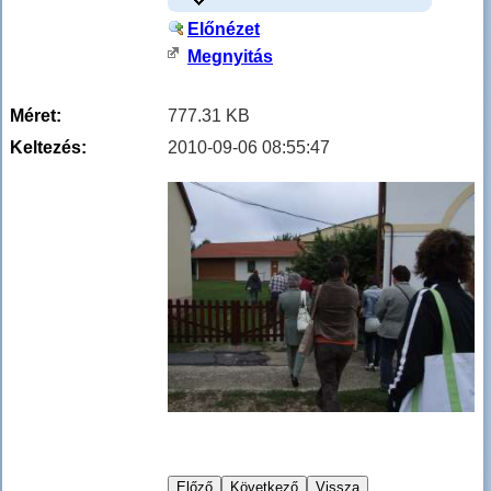
Előnézet
Megnyitás
Méret:
777.31 KB
Keltezés:
2010-09-06 08:55:47