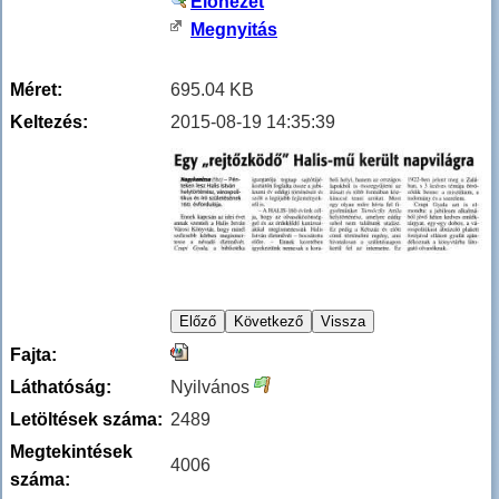
Előnézet
Megnyitás
Méret:
695.04 KB
Keltezés:
2015-08-19 14:35:39
Fajta:
Láthatóság:
Nyilvános
Letöltések száma:
2489
Megtekintések
4006
száma: