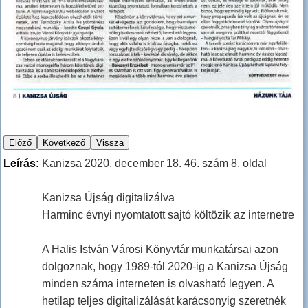
Leírás:
Kanizsa 2020. december 18. 46. szám 8. oldal
Kanizsa Újság digitalizálva
Harminc évnyi nyomtatott sajtó költözik az internetre
A Halis István Városi Könyvtár munkatársai azon
dolgoznak, hogy 1989-tól 2020-ig a Kanizsa Újság
minden száma interneten is olvasható legyen. A
hetilap teljes digitalizálását karácsonyig szeretnék