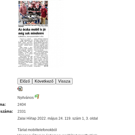
Nyilvános
áma:
2404
 száma:
2331
Zalai Hírlap 2022. május 24. 119. szám 1, 3. oldal
Tárlat mobiltelefonokból