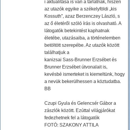
i aktualitása is van a tárlatnak, hiszen
az utazók egyike a székelyföldi „kis
Kossuth”, azaz Berzenczey László, s
az ő életéről szóló írás is olvasható. A
látogatók betekintést kaphatnak
életébe, utazásaiba, a történelemben
betöltött szerepébe. Az utazók között
találhatjuk a
kanizsai Sass-Brunner Erzsébet és
Brunner Erzsébet útvonalait is,
kevésbé ismerteket is kiemeltünk, hogy
a nevük bekerülhessen a köztudatba.
BB
Czupi Gyula és Gelencsér Gábor a
zászlók között. Ezúttal világjárókat
fedezhetnek fel a látogatók
FOTÓ: SZAKONY ATTILA