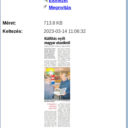
Előnézet
Megnyitás
Méret:
713.8 KB
Keltezés:
2023-03-14 11:06:32