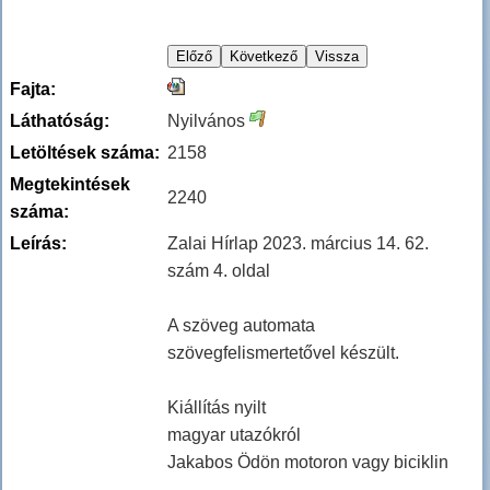
Fajta:
Láthatóság:
Nyilvános
Letöltések száma:
2158
Megtekintések
2240
száma:
Leírás:
Zalai Hírlap 2023. március 14. 62.
szám 4. oldal
A szöveg automata
szövegfelismertetővel készült.
Kiállítás nyilt
magyar utazókról
Jakabos Ödön motoron vagy biciklin