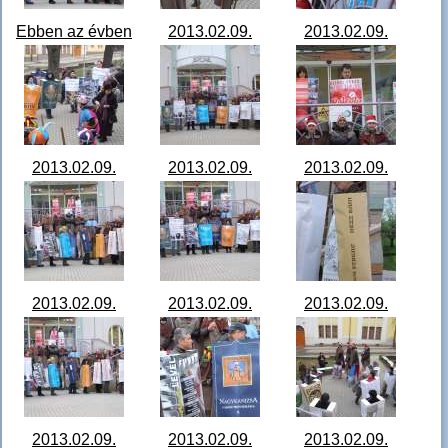
Ebben az évben
2013.02.09.
2013.02.09.
is vidám farsangot
Farsangi
Farsangi
kíván a
felvonulás
felvonulás
könyvtár!.jpg
001.JPG
002.JPG
2013. február 9. A
2013. február 9. A
farsangi
farsangi
2013.02.09.
2013.02.09.
2013.02.09.
fánkfesztiválra
fánkfesztiválra
Farsangi
Farsangi
Farsangi
készülve fe
...
készülve fe
...
felvonulás
felvonulás
felvonulás
003.JPG
004.JPG
005.JPG
2013. február 9. A
2013. február 9. A
2013. február 9. A
farsangi
farsangi
farsangi
2013.02.09.
2013.02.09.
2013.02.09.
fánkfesztiválra
fánkfesztiválra
fánkfesztiválra
Farsangi
Farsangi
Farsangi
készülve fe
...
készülve fe
...
készülve fe
...
felvonulás
felvonulás
felvonulás
006.JPG
007.JPG
008.JPG
2013. február 9. A
2013. február 9. A
2013. február 9. A
farsangi
farsangi
farsangi
2013.02.09.
2013.02.09.
2013.02.09.