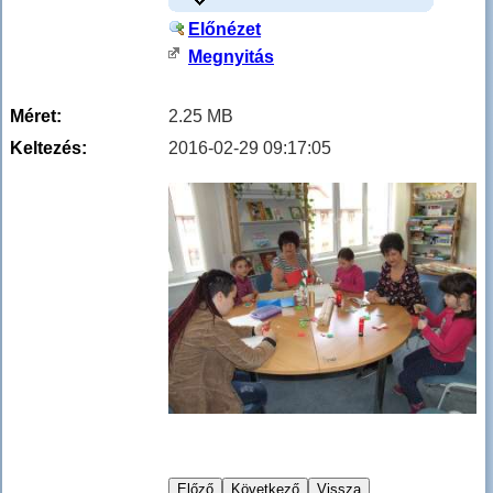
Előnézet
Megnyitás
Méret:
2.25 MB
Keltezés:
2016-02-29 09:17:05