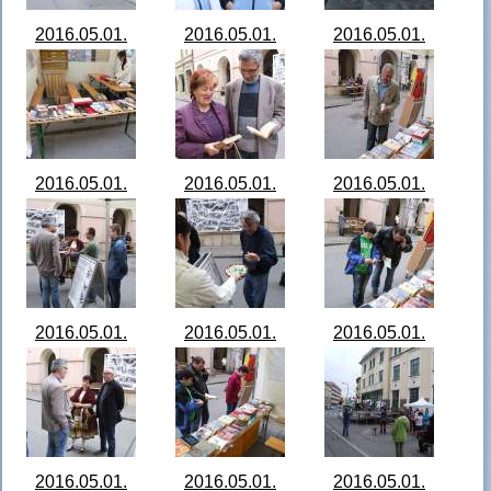
2016.05.01.
2016.05.01.
2016.05.01.
Születésnapi
Születésnapi
Születésnapi
sátor, anyák napja
sátor, anyák napja
sátor, anyák napja
084204_DSCF5533.JPG
092010_DSCF5536.JPG
093026_DSCF5542.J
2016.05.01.
2016.05.01.
2016.05.01.
Születésnapi
Születésnapi
Születésnapi
sátor, anyák napja
sátor, anyák napja
sátor, anyák napja
095934_DSCF5546.JPG
100010_DSCF5547.JPG
100352_DSCF5548.J
2016.05.01.
2016.05.01.
2016.05.01.
Születésnapi
Születésnapi
Születésnapi
sátor, anyák napja
sátor, anyák napja
sátor, anyák napja
101124_DSCF5549.JPG
101432_DSCF5551.JPG
101442_DSCF5552.J
2016.05.01.
2016.05.01.
2016.05.01.