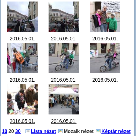
Születésnapi
Születésnapi
Születésnapi
sátor, anyák napja
sátor, anyák napja
sátor, anyák napja
101448_DSCF5553.JPG
101544_DSCF5554.JPG
101956_DSCF5556.J
2016.05.01.
2016.05.01.
2016.05.01.
Születésnapi
Születésnapi
Születésnapi
sátor, anyák napja
sátor, anyák napja
sátor, anyák napja
102656_DSCF5557.JPG
102756_DSCF5558.JPG
103820_DSCF5560.J
2016.05.01.
2016.05.01.
2016.05.01.
Születésnapi
Születésnapi
Születésnapi
sátor, anyák napja
sátor, anyák napja
sátor, anyák napja
104016_DSCF5562.JPG
104136_DSCF5564.JPG
104344_DSCF5566.J
2016.05.01.
2016.05.01.
Születésnapi
Születésnapi
10
20
30
Lista nézet
Mozaik nézet
Képtár nézet