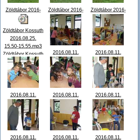
Zöldtábor 2016-
Zöldtábor 2016-
Zöldtábor 2016-
08-18
08-18
08-18
13.19.44.jpg
14.23.06.jpg
14.23.34.jpg
Zöldtábor Kossuth
2016.08.25.
15.50-15.55.mp3
2016.08.11.
2016.08.11.
Zöldtábor Kossuth
Zöldtábor Kardos
Zöldtábor Kardos
Rádió Elhangzott:
Feri
Feri
2016.08.25.
DSCF6759.JPG
DSCF6760.JPG
15.50-15
...
2016.08.11.
2016.08.11.
2016.08.11.
Zöldtábor Kardos
Zöldtábor Kardos
Zöldtábor Kardos
Feri
Feri
Feri
DSCF6766.JPG
DSCF6767.JPG
DSCF6774.JPG
2016.08.11.
2016.08.11.
2016.08.11.