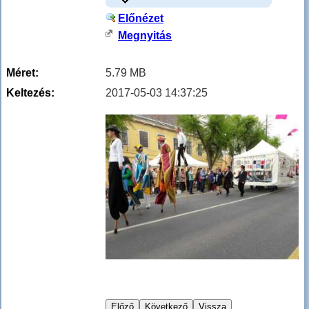
Előnézet
Megnyitás
Méret:
5.79 MB
Keltezés:
2017-05-03 14:37:25