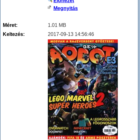
Előnézet
Megnyitás
Méret:
1.01 MB
Keltezés:
2017-09-13 14:56:46