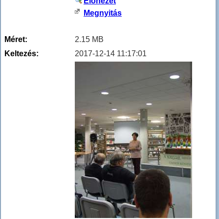
Előnézet
Megnyitás
Méret:
2.15 MB
Keltezés:
2017-12-14 11:17:01