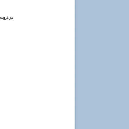
ŐVILÁGA