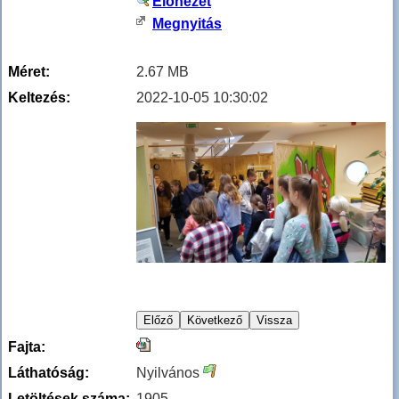
Előnézet
Megnyitás
Méret:
2.67 MB
Keltezés:
2022-10-05 10:30:02
Fajta:
Láthatóság:
Nyilvános
Letöltések száma:
1905