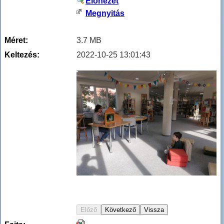
Előnézet
Megnyitás
Méret:
3.7 MB
Keltezés:
2022-10-25 13:01:43