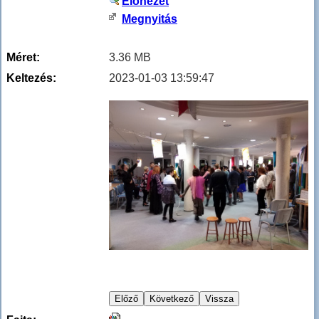
Előnézet
Megnyitás
Méret:
3.36 MB
Keltezés:
2023-01-03 13:59:47