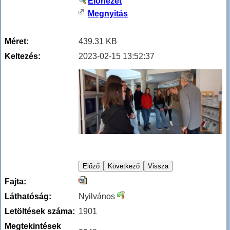
Előnézet
Megnyitás
Méret:
439.31 KB
Keltezés:
2023-02-15 13:52:37
Fajta:
Láthatóság:
Nyilvános
Letöltések száma:
1901
Megtekintések