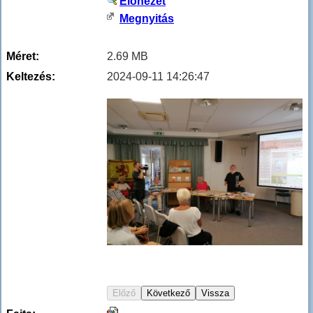
Előnézet
Megnyitás
Méret:
2.69 MB
Keltezés:
2024-09-11 14:26:47