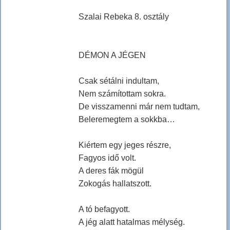
Szalai Rebeka 8. osztály
DÉMON A JÉGEN
Csak sétálni indultam,
Nem számítottam sokra.
De visszamenni már nem tudtam,
Beleremegtem a sokkba…
Kiértem egy jeges részre,
Fagyos idő volt.
A deres fák mögül
Zokogás hallatszott.
A tó befagyott.
A jég alatt hatalmas mélység.