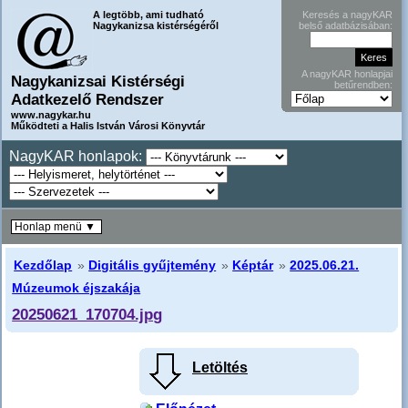
A legtöbb, ami tudható
Keresés a nagyKAR
Nagykanizsa kistérségéről
belső adatbázisában:
A nagyKAR honlapjai
Nagykanizsai Kistérségi
betűrendben:
Adatkezelő Rendszer
www.nagykar.hu
Működteti a Halis István Városi Könyvtár
NagyKAR honlapok:
Honlap menü ▼
Kezdőlap
»
Digitális gyűjtemény
»
Képtár
»
2025.06.21.
Múzeumok éjszakája
20250621_170704.jpg
Letöltés