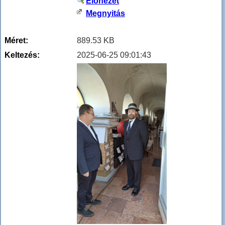
Előnézet
Megnyitás
Méret:
889.53 KB
Keltezés:
2025-06-25 09:01:43