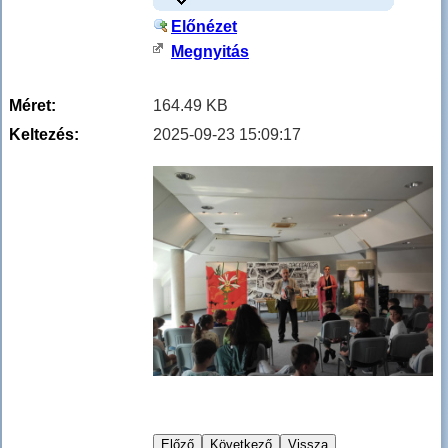
Előnézet
Megnyitás
Méret:
164.49 KB
Keltezés:
2025-09-23 15:09:17