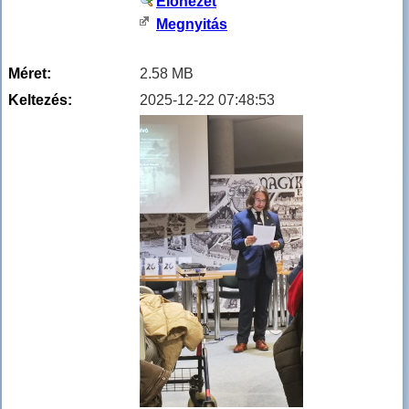
Előnézet
Megnyitás
Méret:
2.58 MB
Keltezés:
2025-12-22 07:48:53