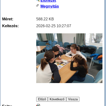
Előnézet
Megnyitás
Méret:
588.22 KB
Keltezés:
2026-02-25 10:27:07