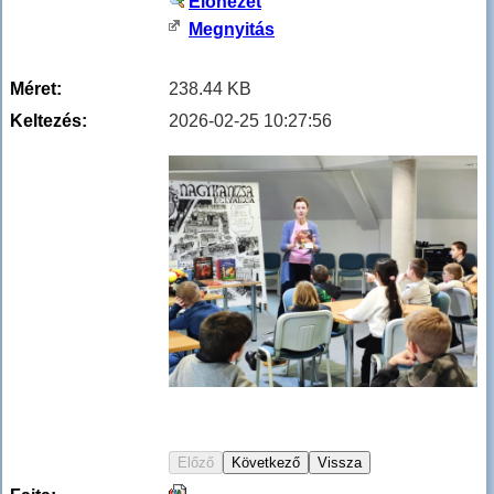
Előnézet
Megnyitás
Méret:
238.44 KB
Keltezés:
2026-02-25 10:27:56