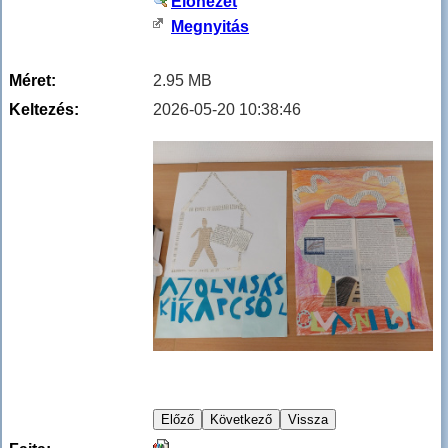
Előnézet
Megnyitás
Méret:
2.95 MB
Keltezés:
2026-05-20 10:38:46