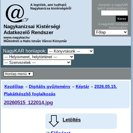
A legtöbb, ami tudható
Keresés a nagyKAR
Nagykanizsa kistérségéről
belső adatbázisában:
A nagyKAR honlapjai
Nagykanizsai Kistérségi
betűrendben:
Adatkezelő Rendszer
www.nagykar.hu
Működteti a Halis István Városi Könyvtár
NagyKAR honlapok:
Honlap menü ▼
Kezdőlap
»
Digitális gyűjtemény
»
Képtár
»
2026.05.15.
Plakátkészítő foglalkozás
20260515_122014.jpg
Letöltés