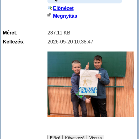
Előnézet
Megnyitás
Méret:
287.11 KB
Keltezés:
2026-05-20 10:38:47