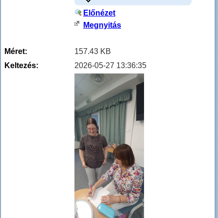
Előnézet
Megnyitás
Méret:
157.43 KB
Keltezés:
2026-05-27 13:36:35