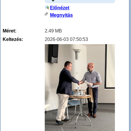
Előnézet
Megnyitás
Méret:
2.49 MB
Keltezés:
2026-06-03 07:50:53