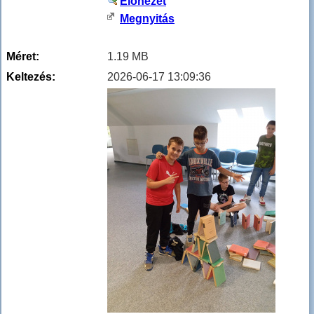
Előnézet
Megnyitás
Méret:
1.19 MB
Keltezés:
2026-06-17 13:09:36