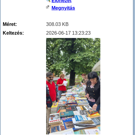
Előnézet
Megnyitás
Méret:
308.03 KB
Keltezés:
2026-06-17 13:23:23