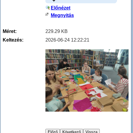
Előnézet
Megnyitás
Méret:
229.29 KB
Keltezés:
2026-06-24 12:22:21