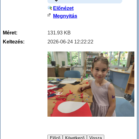
Előnézet
Megnyitás
Méret:
131.93 KB
Keltezés:
2026-06-24 12:22:22