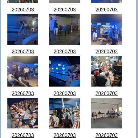
20260703
20260703
20260703
IMG_0298.jpeg
IMG_0308.jpeg
IMG_0312.jpeg
20260703
20260703
20260703
IMG_0319.jpeg
IMG_0324.jpeg
IMG_0326.jpeg
20260703
20260703
20260703
IMG_0327.jpeg
Messenger_creation_0791A313-
Messenger_creation_
D503-4AA2-
038C-49D9-9554-
9AB2-
2452ED224B60.jpeg
A1FEB26ABE47.jpeg
20260703
20260703
20260703