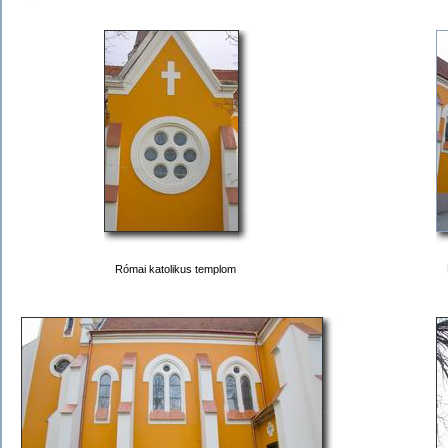
Római katolikus templom