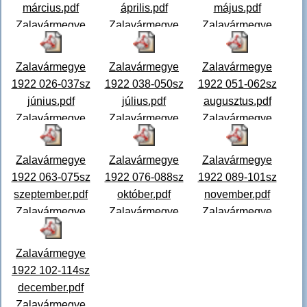
március.pdf
április.pdf
május.pdf
Zalavármegye
Zalavármegye
Zalavármegye
1922. 001-005.
1922. 006-013.
1922. 014-025.
szám március
szám április
szám május
Zalavármegye
Zalavármegye
Zalavármegye
Zalavármegye
Zalavármegye
Zalavármegye
1922 026-037sz
1922 038-050sz
1922 051-062sz
P
...
P
...
Pol
...
június.pdf
július.pdf
augusztus.pdf
Zalavármegye
Zalavármegye
Zalavármegye
1922. 026-037.
1922. 038-050.
1922. 051-062.
szám június
szám július
szám augusztus
Zalavármegye
Zalavármegye
Zalavármegye
Zalavármegye
Zalavármegye
Zalavármegye
...
1922 063-075sz
1922 076-088sz
1922 089-101sz
Po
...
Po
...
szeptember.pdf
október.pdf
november.pdf
Zalavármegye
Zalavármegye
Zalavármegye
1922. 063-075.
1922. 076-088.
1922. 089-101.
szám szeptember
szám október
szám november
Zalavármegye
Zalavármegye
...
Zalavármegye
Zalavármegye
1922 102-114sz
P
...
P
...
december.pdf
Zalavármegye