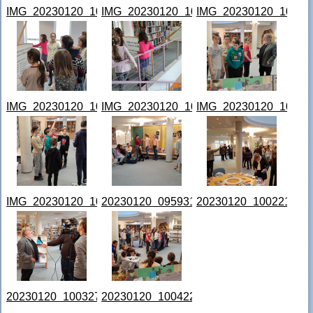
IMG_20230120_101044.jpg
IMG_20230120_101411.jpg
IMG_20230120_101435
IMG_20230120_101550.jpg
IMG_20230120_101620.jpg
IMG_20230120_101803
IMG_20230120_101938.jpg
20230120_095931.jpg
20230120_100221.jpg
20230120_100327.jpg
20230120_100422.jpg