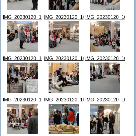
IMG_20230120_100443.jpg
IMG_20230120_100454.jpg
IMG_20230120_100500
IMG_20230120_100536.jpg
IMG_20230120_100622.jpg
IMG_20230120_100721
IMG_20230120_100828.jpg
IMG_20230120_100928.jpg
IMG_20230120_101026