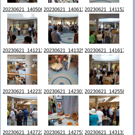
20230621_140506.jpg
20230621_140613.jpg
20230621_141152.jpg
20230621_141213.jpg
20230621_141325.jpg
20230621_141617.jpg
20230621_142233.jpg
20230621_142301.jpg
20230621_142558.jpg
20230621_142723.jpg
20230621_142753.jpg
20230621_143131.jpg