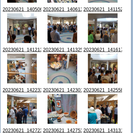
20230621_140506.jpg
20230621_140613.jpg
20230621_141152.jpg
20230621_141213.jpg
20230621_141325.jpg
20230621_141617.jpg
20230621_142233.jpg
20230621_142301.jpg
20230621_142558.jpg
20230621_142723.jpg
20230621_142753.jpg
20230621_143131.jpg