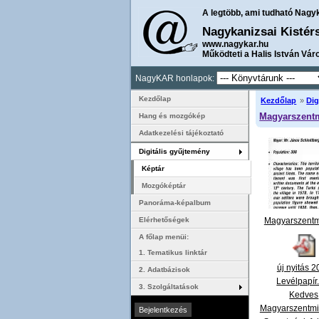
A legtöbb, ami tudható Nagy
Nagykanizsai Kistér
www.nagykar.hu
Működteti a Halis István Vár
NagyKAR honlapok:
Kezdőlap
Kezdőlap
»
Dig
Magyarszent
Hang és mozgókép
Adatkezelési tájékoztató
Digitális gyűjtemény
Képtár
Mozgóképtár
Panoráma-képalbum
Magyarszentmi
Elérhetőségek
Handbook of
A főlap menüi:
county (Zala
1. Tematikus linktár
kézikönyve) - 
új nyitás 
2. Adatbázisok
CEBA-Hungar
Levélpapír
3. Szolgáltatások
1998.jp
Kedves
Magyarszent
Magyarszentmik
BASIC INFOR