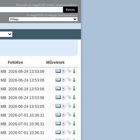
Keresés a nagyKAR belső adatbázisában:
A nagyKAR honlapjai betűrendben:
Feltöltve
Műveletek
4 MB
2026-06-24 13:53:06
5 MB
2026-06-24 13:53:06
5 MB
2026-06-24 13:53:06
2 MB
2026-06-24 13:53:06
9 MB
2026-06-24 13:53:05
6 MB
2026-07-01 10:36:31
1 MB
2026-07-01 10:36:31
7 MB
2026-07-01 10:36:31