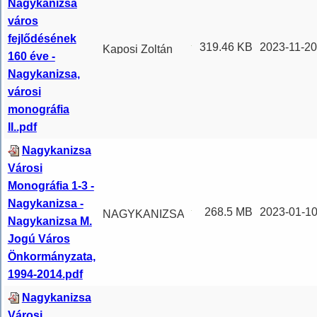
Nagykanizsa
város
fejlődésének
319.46 KB
2023-11-20
Kaposi Zoltán
160 éve -
Nagykanizsa
Nagykanizsa,
város
városi
fejlődésének
monográfia
160 éve (
...
II..pdf
Nagykanizsa
Városi
Monográfia 1-3 -
Nagykanizsa -
268.5 MB
2023-01-10
NAGYKANIZSA
Nagykanizsa M.
VÁROSI
Jogú Város
MONOGRÁFIA
Önkormányzata,
I.
1994-2014.pdf
NAGYKANIZSA
Nagykanizsa
Városi mono
...
Városi