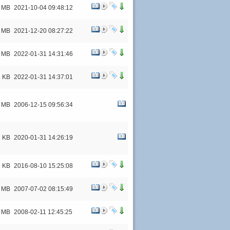
9 MB
2021-10-04 09:48:12
2 MB
2021-12-20 08:27:22
8 MB
2022-01-31 14:31:46
1 KB
2022-01-31 14:37:01
3 MB
2006-12-15 09:56:34
7 KB
2020-01-31 14:26:19
9 KB
2016-08-10 15:25:08
2 MB
2007-07-02 08:15:49
8 MB
2008-02-11 12:45:25