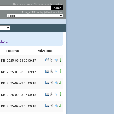
Keresés a nagyKAR belső adatbázisában:
A nagyKAR honlapjai betűrendben:
skola
Feltöltve
Műveletek
3 KB
2025-09-23 15:09:17
6 KB
2025-09-23 15:09:17
3 KB
2025-09-23 15:09:18
7 KB
2025-09-23 15:09:18
5 KB
2025-09-23 15:09:18